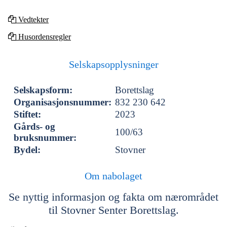
Vedtekter
Husordensregler
Selskapsopplysninger
Selskapsform:
Borettslag
Organisasjonsnummer:
832 230 642
Stiftet:
2023
Gårds- og
100/63
bruksnummer:
Bydel:
Stovner
Om nabolaget
Se nyttig informasjon og fakta om nærområdet
til Stovner Senter Borettslag.