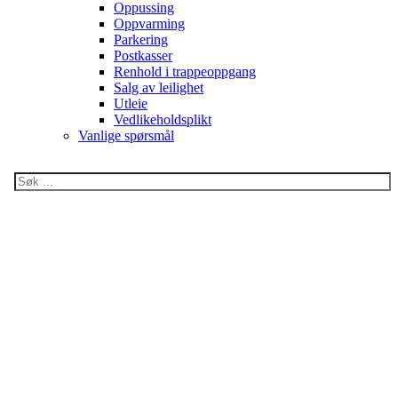
Oppussing
Oppvarming
Parkering
Postkasser
Renhold i trappeoppgang
Salg av leilighet
Utleie
Vedlikeholdsplikt
Vanlige spørsmål