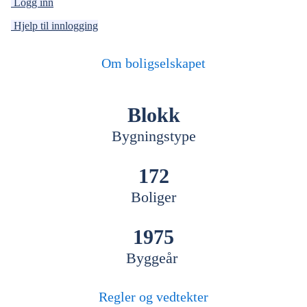
Logg inn
Hjelp til innlogging
Om boligselskapet
Blokk
Bygningstype
172
Boliger
1975
Byggeår
Regler og vedtekter